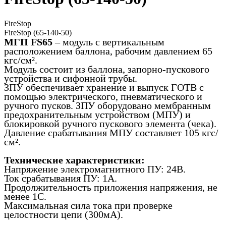
FireStop
FireStop (65-140-50)
МГП FS65
– модуль с вертикальным
расположением баллона, рабочим давлением 65
кгс/см².
Модуль состоит из баллона, запорно-пускового
устройства и сифонной трубы.
ЗПУ обеспечивает хранение и выпуск ГОТВ с
помощью электрического, пневматического и
ручного пусков. ЗПУ оборудовано мембранным
предохранительным устройством (МПУ) и
блокировкой ручного пускового элемента (чека).
Давление срабатывания МПУ составляет 105 кгс/
см².
Технические характеристики:
Напряжение электромагнитного ПУ: 24В.
Ток срабатывания ПУ: 1А.
Продолжительность приложения напряжения, не
менее 1С.
Максимальная сила тока при проверке
целостности цепи (300мА).