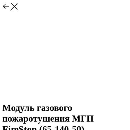
Модуль газового
пожаротушения МГП
FireStop (65-140-50)