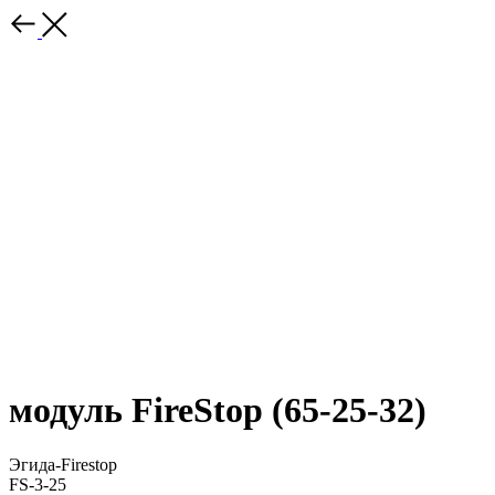
модуль FireStop (65-25-32)
Эгида-Firestop
FS-3-25