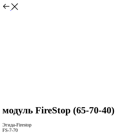
модуль FireStop (65-70-40)
Эгида-Firestop
FS-7-70