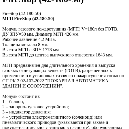
FireStop (42-180-50)
МГП FireStop (42-180-50)
Модуль газового пожаротушния (МГП) V=180л без ГОТВ,
ДУ ЗПУ=50 мм. Диаметр МГП 426 мм.
Рабочее давление 4,2 МПа.
Толщина металла 8 мм.
Высота МГП с ЗПУ 1778 мм.
Высота МГП до центра выпускного отверстия 1643 мм.
МГП предназначен для длительного хранения и выпуска
газовых огнетушащих веществ (ГОТВ), разрешенных к
применению в установках газового пожаротушения согласно
СП РК 2.02-102-2022 "ПОЖАРНАЯ АВТОМАТИКА
ЗДАНИЙ И СООРУЖЕНИЙ".
Модуль состоит из:
1 – баллон;
2 – запорно-пусковое устройство;
3 – индикатор давления;
4 – устройства электромагнитного (соленоид) или
пневматического приводов (указывается при заказе и
покупается отдельно, с записью в паспорте), оборудованных