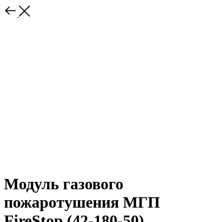
Модуль газового
пожаротушения МГП
FireStop (42-180-50)