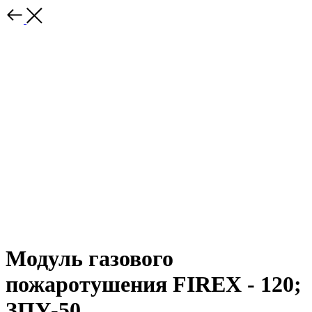
Модуль газового
пожаротушения FIREX - 120;
ЗПУ-50