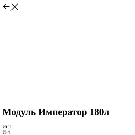
Модуль Император 180л
ИСП
И-4