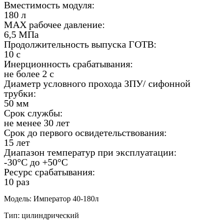
Вместимость модуля:
180 л
MAX рабочее давление:
6,5 МПа
Продолжительность выпуска ГОТВ:
10 с
Инерционность срабатывания:
не более 2 с
Диаметр условного прохода ЗПУ/ сифонной
трубки:
50 мм
Срок службы:
не менее 30 лет
Срок до первого освидетельствования:
15 лет
Диапазон температур при эксплуатации:
-30°C до +50°C
Ресурс срабатывания:
10 раз
Модель: Император 40-180л
Тип: цилиндрический